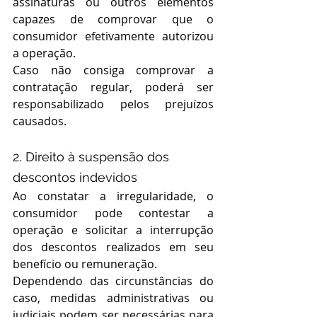
assinaturas ou outros elementos 
capazes de comprovar que o 
consumidor efetivamente autorizou 
a operação.
Caso não consiga comprovar a 
contratação regular, poderá ser 
responsabilizado pelos prejuízos 
causados.
. 
2
Direito à suspensão dos 
descontos indevidos
Ao constatar a irregularidade, o 
consumidor pode contestar a 
operação e solicitar a interrupção 
dos descontos realizados em seu 
benefício ou remuneração.
Dependendo das circunstâncias do 
caso, medidas administrativas ou 
judiciais podem ser necessárias para 