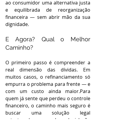
ao consumidor uma alternativa justa 
e equilibrada de reorganização 
financeira — sem abrir mão da sua 
dignidade.
E Agora? Qual o Melhor 
Caminho?
O primeiro passo é compreender a 
real dimensão das dívidas. Em 
muitos casos, o refinanciamento só 
empurra o problema para frente — e 
com um custo ainda maior.Para 
quem já sente que perdeu o controle 
financeiro, o caminho mais seguro é 
buscar uma solução legal 
estruturada, amparada na legislação 
atual e adaptada à sua realidade.