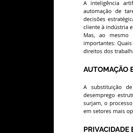
A inteligência ar
automação de tare
decisões estratégi
cliente à indústria e
Mas, ao mesmo t
importantes: Quais 
direitos dos trabal
AUTOMAÇÃO E
A substituição d
desemprego estrutu
surjam, o processo
em setores mais op
PRIVACIDADE