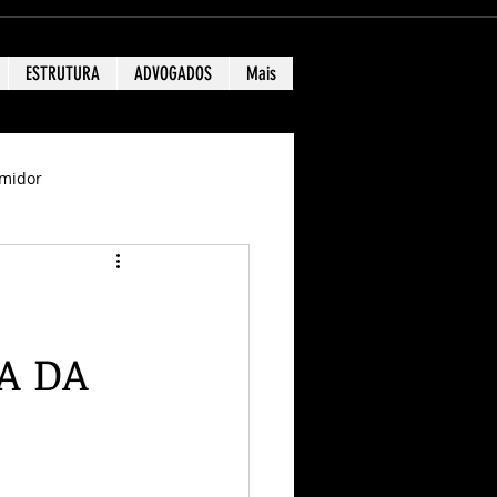
ESTRUTURA
ADVOGADOS
Mais
midor
A DA