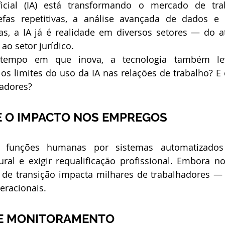
tificial (IA) está transformando o mercado de tr
fas repetitivas, a análise avançada de dados e
cas, a IA já é realidade em diversos setores — do 
 ao setor jurídico.
empo em que inova, a tecnologia também leva
os limites do uso da IA nas relações de trabalho? E
hadores?
 O IMPACTO NOS EMPREGOS
e funções humanas por sistemas automatizados
ral e exigir requalificação profissional. Embora no
 de transição impacta milhares de trabalhadores — 
eracionais.
 E MONITORAMENTO