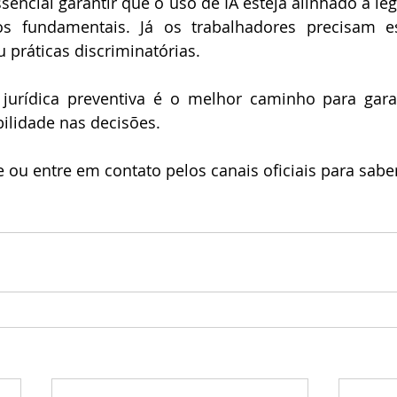
encial garantir que o uso de IA esteja alinhado à leg
os fundamentais. Já os trabalhadores precisam es
 práticas discriminatórias.
jurídica preventiva é o melhor caminho para garan
bilidade nas decisões.
e ou entre em contato pelos canais oficiais para sabe