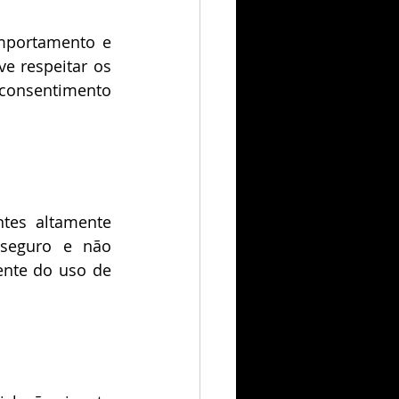
mportamento e 
e respeitar os 
consentimento 
tes altamente 
 seguro e não 
nte do uso de 