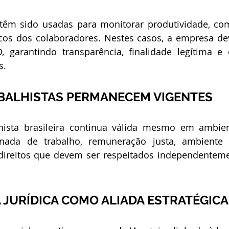
têm sido usadas para monitorar produtividade, co
cos dos colaboradores. Nestes casos, a empresa dev
, garantindo transparência, finalidade legítima e 
s.
ABALHISTAS PERMANECEM VIGENTES
lhista brasileira continua válida mesmo em ambien
rnada de trabalho, remuneração justa, ambiente
direitos que devem ser respeitados independenteme
 JURÍDICA COMO ALIADA ESTRATÉGICA