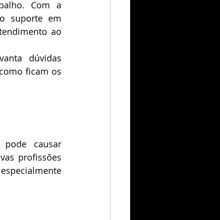
abalho. Com a 
 o suporte em 
atendimento ao 
nta dúvidas 
 como ficam os 
 pode causar 
vas profissões 
especialmente 