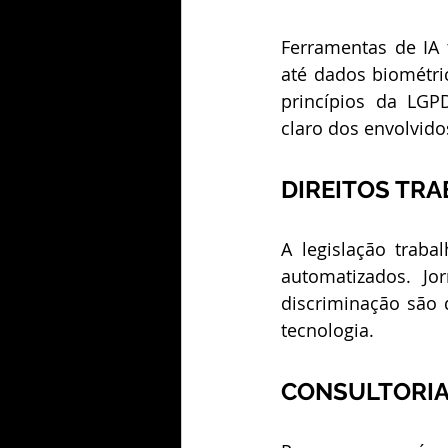
Ferramentas de IA 
até dados biométri
princípios da LGPD
claro dos envolvido
DIREITOS TR
A legislação traba
automatizados. Jo
discriminação são 
tecnologia.
CONSULTORIA