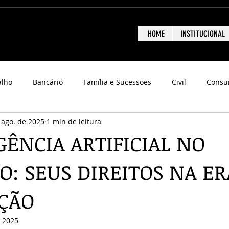
HOME
INSTITUCIONAL
alho
Bancário
Família e Sucessões
Civil
Consu
 ago. de 2025
1 min de leitura
GÊNCIA ARTIFICIAL NO
O: SEUS DIREITOS NA ER
ÇÃO
e 2025